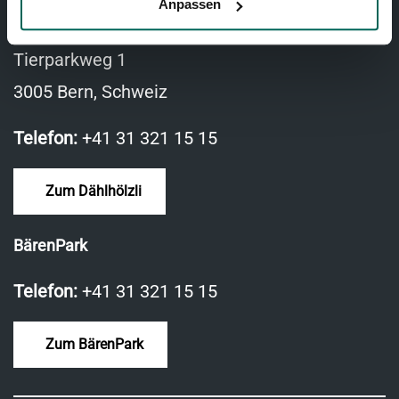
Anpassen
TIERPARK BERN
Tierparkweg 1
3005 Bern, Schweiz
Telefon:
+41 31 321 15 15
Zum Dählhölzli
BärenPark
Telefon:
+41 31 321 15 15
Zum BärenPark