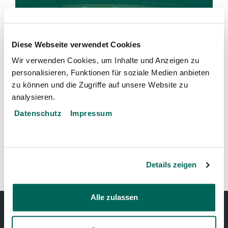
IHR ANLASS IM BÄRENPARK (DERZEIT IN
ÜBERARBEITUNG)
Diese Webseite verwendet Cookies
Wir verwenden Cookies, um Inhalte und Anzeigen zu
personalisieren, Funktionen für soziale Medien anbieten
zu können und die Zugriffe auf unsere Website zu
analysieren.
Datenschutz
Impressum
ANREISE ZUM BÄRENPARK
GASTRONOMIE
Details zeigen
Alle zulassen