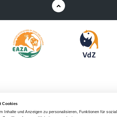
Zurück
nach
oben
t Cookies
 Inhalte und Anzeigen zu personalisieren, Funktionen für sozia