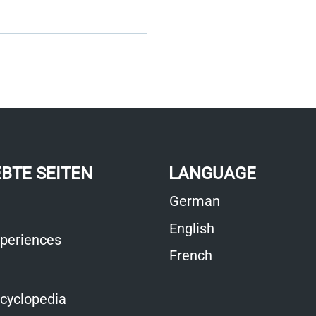
EBTE SEITEN
LANGUAGE
German
English
periences
French
cyclopedia