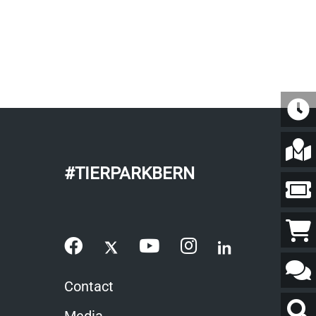
#TIERPARKBERN
Contact
Websi