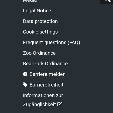
Media
durch
Legal Notice
Data protection
Cookie settings
Frequent questions (FAQ)
Zoo Ordinance
BearPark Ordinance
Barriere melden
Barrierefreiheit
Informationen zur
Opens
Zugänglichkeit