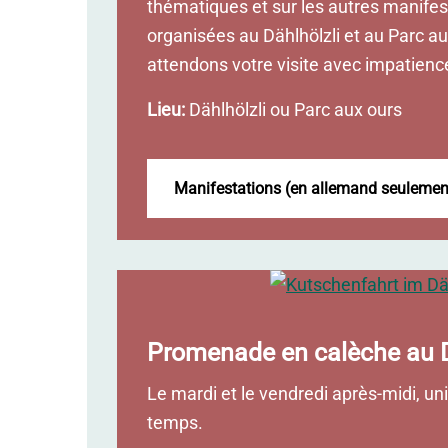
thématiques et sur les autres manifes
organisées au Dählhölzli et au Parc a
attendons votre visite avec impatienc
Lieu:
Dählhölzli ou Parc aux ours
Manifestations (en allemand seuleme
Promenade en calèche au D
Le mardi et le vendredi après-midi, u
temps.