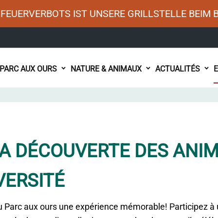
FEUERVERBOTS IST UNSERE GRILLSTELLE BEIM 
PARC AUX OURS
NATURE & ANIMAUX
ACTUALITÉS
LA DÉCOUVERTE DES ANI
VERSITÉ
au Parc aux ours une expérience mémorable! Participez à 