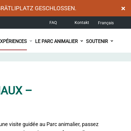
×
BRÄTLIPLATZ GESCHLOSSEN.
FAQ
Kontakt
Français
EXPÉRIENCES
LE PARC ANIMALIER
SOUTENIR
MAUX –
une visite guidée au Parc animalier, passez