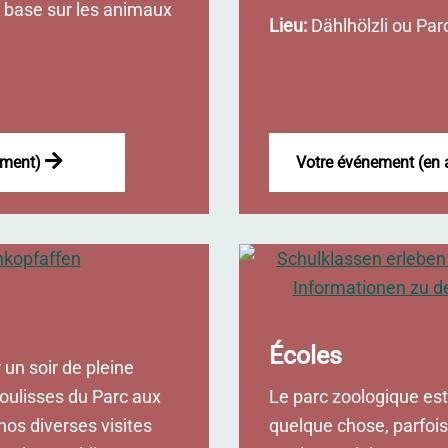
e base sur les animaux
Lieu:
Dählhölzli ou Par
lement)
Votre événement (en
Écoles
 un soir de pleine
coulisses du Parc aux
Le parc zoologique est
nos diverses visites
quelque chose, parfoi