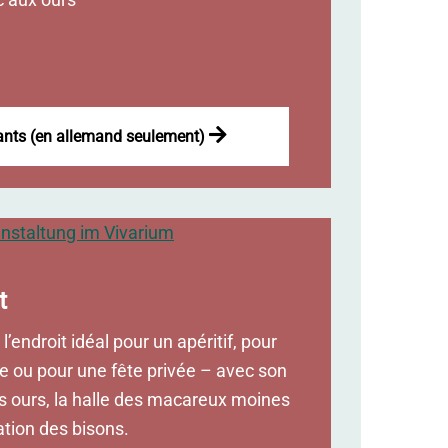
ants (en allemand seulement)
t
l’endroit idéal pour un apéritif, pour
se ou pour une fête privée – avec son
s ours, la halle des macareux moines
ation des bisons.