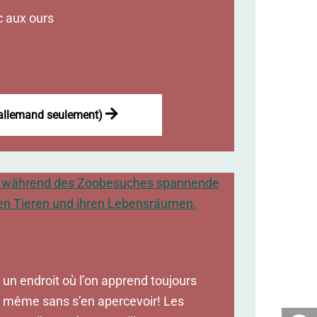
c aux ours
 allemand seulement)
 un endroit où l’on apprend toujours
s même sans s’en apercevoir! Les