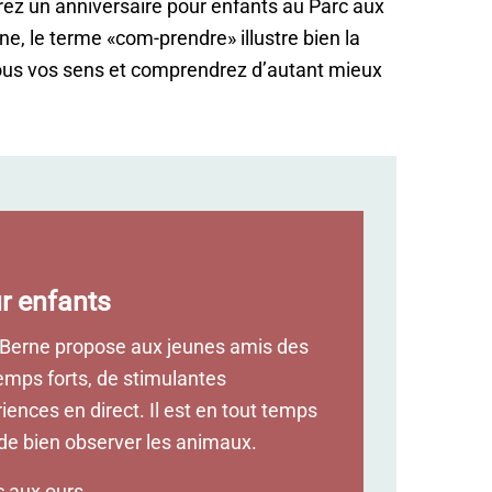
brez un anniversaire pour enfants au Parc aux
e, le terme «com-prendre» illustre bien la
 tous vos sens et comprendrez d’autant mieux
r enfants
 Berne propose aux jeunes amis des
emps forts, de stimulantes
iences en direct. Il est en tout temps
de bien observer les animaux.
c aux ours