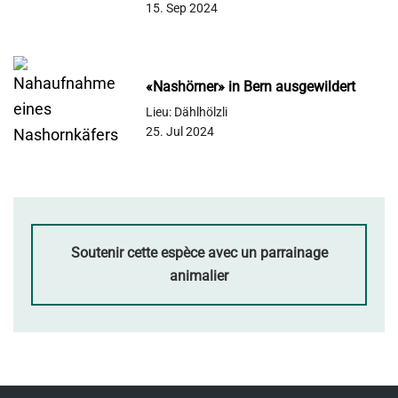
15. Sep 2024
«Nashörner» in Bern ausgewildert
Lieu: Dählhölzli
25. Jul 2024
Soutenir cette espèce avec un parrainage
animalier