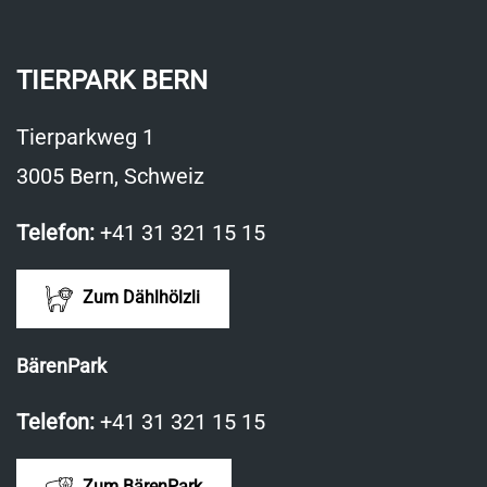
TIERPARK BERN
Tierparkweg 1
3005 Bern, Schweiz
Telefon:
+41 31 321 15 15
Zum Dählhölzli
BärenPark
Telefon:
+41 31 321 15 15
Zum BärenPark