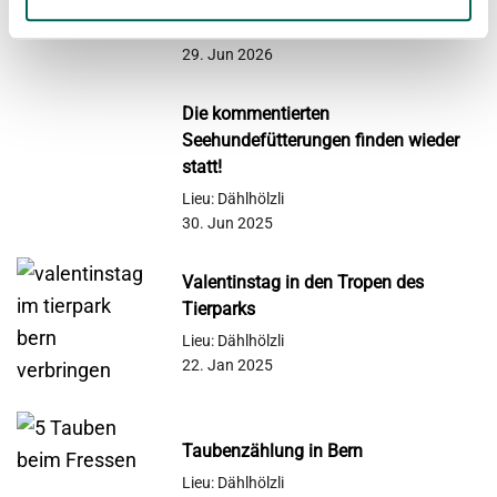
Lieu: Dählhölzli
29. Jun 2026
Die kommentierten
Seehundefütterungen finden wieder
statt!
Lieu: Dählhölzli
30. Jun 2025
Valentinstag in den Tropen des
Tierparks
Lieu: Dählhölzli
22. Jan 2025
Taubenzählung in Bern
Lieu: Dählhölzli