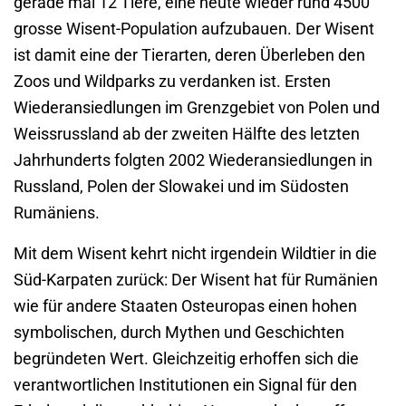
gerade mal 12 Tiere, eine heute wieder rund 4500
grosse Wisent-Population aufzubauen. Der Wisent
ist damit eine der Tierarten, deren Überleben den
Zoos und Wildparks zu verdanken ist. Ersten
Wiederansiedlungen im Grenzgebiet von Polen und
Weissrussland ab der zweiten Hälfte des letzten
Jahrhunderts folgten 2002 Wiederansiedlungen in
Russland, Polen der Slowakei und im Südosten
Rumäniens.
Mit dem Wisent kehrt nicht irgendein Wildtier in die
Süd-Karpaten zurück: Der Wisent hat für Rumänien
wie für andere Staaten Osteuropas einen hohen
symbolischen, durch Mythen und Geschichten
begründeten Wert. Gleichzeitig erhoffen sich die
verantwortlichen Institutionen ein Signal für den