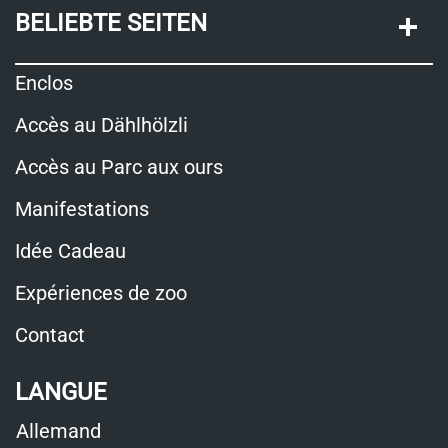
BELIEBTE SEITEN
Enclos
Accès au Dählhölzli
Accès au Parc aux ours
Manifestations
Idée Cadeau
Expériences de zoo
Contact
LANGUE
Allemand