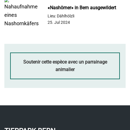
«Nashörner» in Bern ausgewildert
Lieu: Dählhölzli
25. Jul 2024
Soutenir cette espèce avec un parrainage
animalier