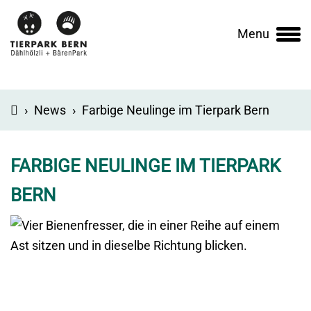
Menu
Main
navigation
›
News
›
Farbige Neulinge im Tierpark Bern
FARBIGE NEULINGE IM TIERPARK
BERN