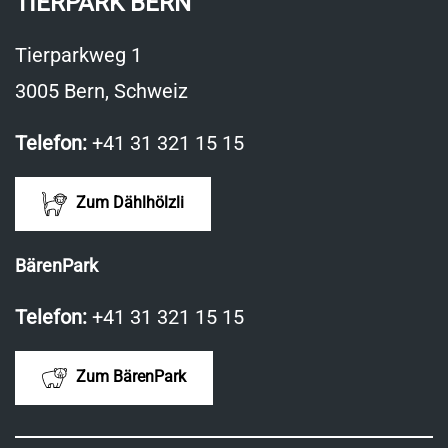
TIERPARK BERN
Tierparkweg 1
3005 Bern, Schweiz
Telefon:
+41 31 321 15 15
Zum Dählhölzli
BärenPark
Telefon:
+41 31 321 15 15
Zum BärenPark