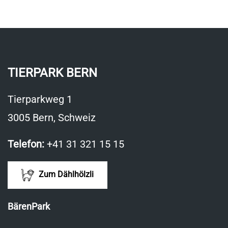
TIERPARK BERN
Tierparkweg 1
3005 Bern, Schweiz
Telefon:
+41 31 321 15 15
Zum Dählhölzli
BärenPark