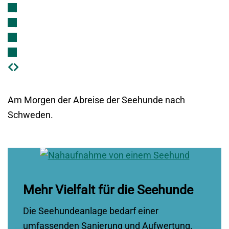
Am Morgen der Abreise der Seehunde nach
Schweden.
Mehr Vielfalt für die Seehunde
Die Seehundeanlage bedarf einer
umfassenden Sanierung und Aufwertung.