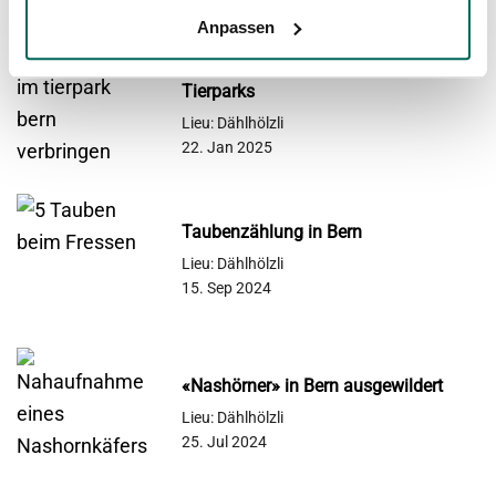
30. Jun 2025
Anpassen
Valentinstag in den Tropen des
Tierparks
Lieu: Dählhölzli
22. Jan 2025
Taubenzählung in Bern
Lieu: Dählhölzli
15. Sep 2024
«Nashörner» in Bern ausgewildert
Lieu: Dählhölzli
25. Jul 2024