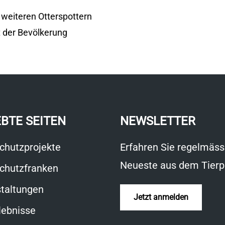
 weiteren Otterspottern
t der Bevölkerung
EBTE SEITEN
NEWSLETTER
chutzprojekte
Erfahren Sie regelmäss
Neueste aus dem Tierp
chutzfranken
taltungen
Jetzt anmelden
lebnisse