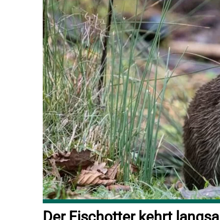
Der Fischotter kehrt langs