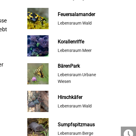
Feuersalamander
sse
Lebensraum Wald
ebt
Korallenriffe
Lebensraum Meer
er
BärenPark
Lebensraum Urbane
Wiesen
Hirschkäfer
Lebensraum Wald
Sumpfspitzmaus
Lebensraum Berge