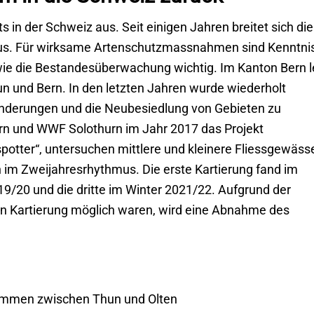
 in der Schweiz aus. Seit einigen Jahren breitet sich die
 aus. Für wirksame Artenschutzmassnahmen sind Kenntni
e die Bestandesüberwachung wichtig. Im Kanton Bern l
un und Bern. In den letzten Jahren wurde wiederholt
derungen und die Neubesiedlung von Gebieten zu
ern und WWF Solothurn im Jahr 2017 das Projekt
rspotter“, untersuchen mittlere und kleinere Fliessgewäss
im Zweijahresrhythmus. Die erste Kartierung fand im
19/20 und die dritte im Winter 2021/22. Aufgrund der
ten Kartierung möglich waren, wird eine Abnahme des
kommen zwischen Thun und Olten