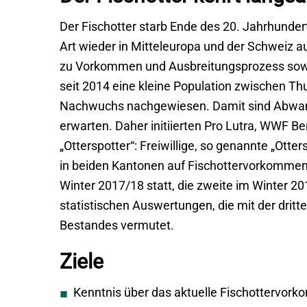
Der Fischotter starb Ende des 20. Jahrhunderts
Art wieder in Mitteleuropa und der Schweiz
zu Vorkommen und Ausbreitungsprozess sowi
seit 2014 eine kleine Population zwischen Th
Nachwuchs nachgewiesen. Damit sind Abwan
erwarten. Daher initiierten Pro Lutra, WWF B
„Otterspotter“: Freiwillige, so genannte „Otte
in beiden Kantonen auf Fischottervorkommen 
Winter 2017/18 statt, die zweite im Winter 20
statistischen Auswertungen, die mit der drit
Bestandes vermutet.
Ziele
Kenntnis über das aktuelle Fischottervor