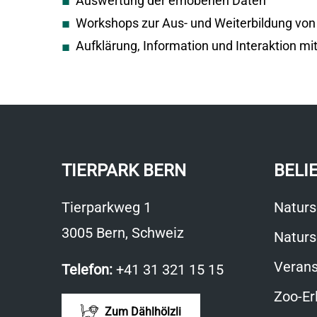
Auswertung der erhobenen Daten
Workshops zur Aus- und Weiterbildung von
Aufklärung, Information und Interaktion mi
TIERPARK BERN
BELI
Tierparkweg 1
Naturs
3005 Bern, Schweiz
Naturs
Verans
Telefon:
+41 31 321 15 15
Zoo-Er
Zum Dählhölzli