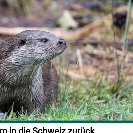
am in die Schweiz zurück