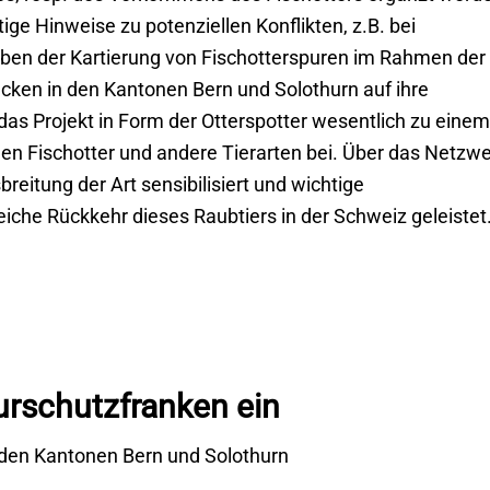
ige Hinweise zu potenziellen Konflikten, z.B. bei
ben der Kartierung von Fischotterspuren im Rahmen der
ücken in den Kantonen Bern und Solothurn auf ihre
 das Projekt in Form der Otterspotter wesentlich zu einem
en Fischotter und andere Tierarten bei. Über das Netzw
reitung der Art sensibilisiert und wichtige
reiche Rückkehr dieses Raubtiers in der Schweiz geleistet
urschutzfranken ein
den Kantonen Bern und Solothurn