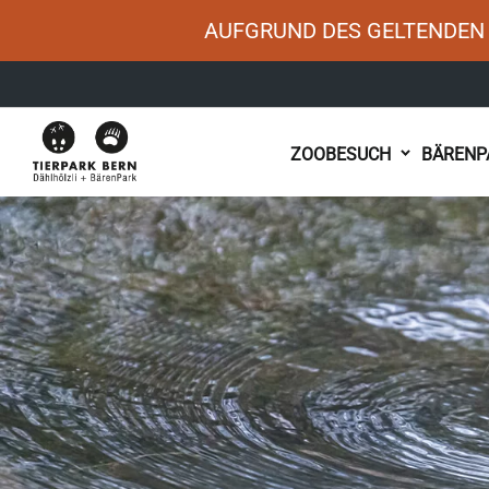
AUFGRUND DES GELTENDEN 
Main
ZOOBESUCH
BÄRENP
navigation