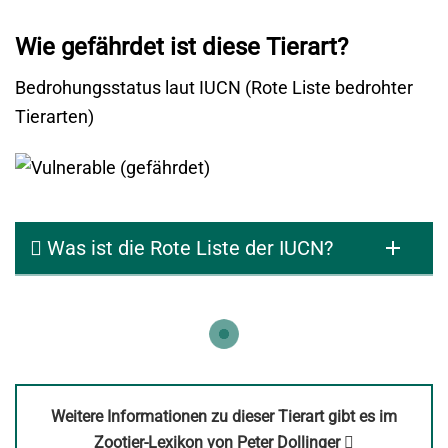
Wie gefährdet ist diese Tierart?
Bedrohungsstatus laut IUCN (Rote Liste bedrohter
Tierarten)
Was ist die Rote Liste der IUCN?
Weitere Informationen zu dieser Tierart gibt es im
Link
Zootier-Lexikon von Peter Dollinger