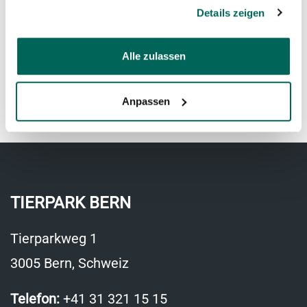
←
Bolivianischer Totenkopfaffe
Details zeigen
Alle zulassen
Eurasischer Fischotter
→
Anpassen
TIERPARK BERN
Tierparkweg 1
3005 Bern, Schweiz
Telefon:
+41 31 321 15 15