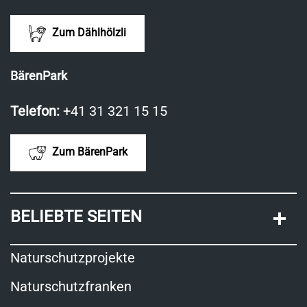
Zum Dählhölzli
BärenPark
Telefon:
+41 31 321 15 15
Zum BärenPark
BELIEBTE SEITEN
Naturschutzprojekte
Naturschutzfranken