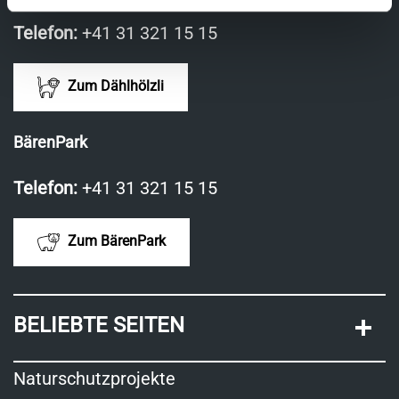
Telefon:
+41 31 321 15 15
Zum Dählhölzli
BärenPark
Telefon:
+41 31 321 15 15
Zum BärenPark
BELIEBTE SEITEN
Naturschutzprojekte