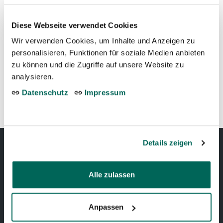
Diese Webseite verwendet Cookies
←
Harlekinwachtel
Wir verwenden Cookies, um Inhalte und Anzeigen zu
personalisieren, Funktionen für soziale Medien anbieten
zu können und die Zugriffe auf unsere Website zu
analysieren.
Eiderente
→
Datenschutz
Impressum
Details zeigen
TIERPARK BERN
Alle zulassen
Tierparkweg 1
Anpassen
3005 Bern, Schweiz