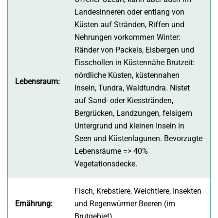
Landesinneren oder entlang von
Küsten auf Stränden, Riffen und
Nehrungen vorkommen Winter:
Ränder von Packeis, Eisbergen und
Eisschollen in Küstennähe Brutzeit:
nördliche Küsten, küstennahen
Lebensraum:
Inseln, Tundra, Waldtundra. Nistet
auf Sand- oder Kiesstränden,
Bergrücken, Landzungen, felsigem
Untergrund und kleinen Inseln in
Seen und Küstenlagunen. Bevorzugte
Lebensräume => 40%
Vegetationsdecke.
Fisch, Krebstiere, Weichtiere, Insekten
Ernährung:
und Regenwürmer Beeren (im
Brutgebiet)