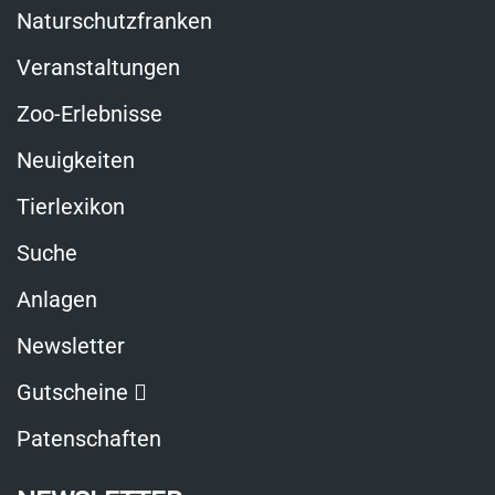
Naturschutzfranken
Veranstaltungen
Zoo-Erlebnisse
Neuigkeiten
Tierlexikon
Suche
Anlagen
Newsletter
Link
Gutscheine
öffnet
Patenschaften
in