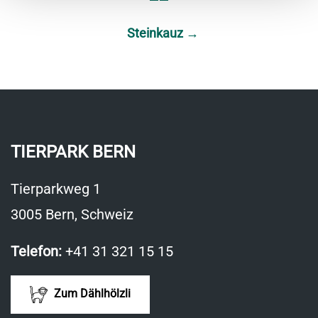
Steinkauz
→
TIERPARK BERN
Tierparkweg 1
3005 Bern, Schweiz
Telefon:
+41 31 321 15 15
Zum Dählhölzli