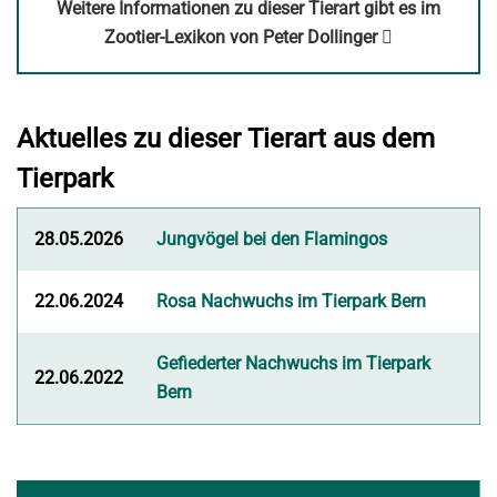
Weitere Informationen zu dieser Tierart gibt es im
Link
Zootier-Lexikon von Peter Dollinger
öffnet
in
neuem
Aktuelles zu dieser Tierart aus dem
Fenster
Tierpark
28.05.2026
Jungvögel bei den Flamingos
22.06.2024
Rosa Nachwuchs im Tierpark Bern
Gefiederter Nachwuchs im Tierpark
22.06.2022
Bern