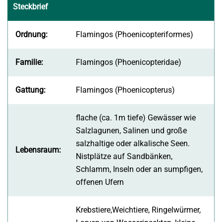
Steckbrief
Ordnung:
Flamingos (Phoenicopteriformes)
Familie:
Flamingos (Phoenicopteridae)
Gattung:
Flamingos (Phoenicopterus)
flache (ca. 1m tiefe) Gewässer wie
Salzlagunen, Salinen und große
salzhaltige oder alkalische Seen.
Lebensraum:
Nistplätze auf Sandbänken,
Schlamm, Inseln oder an sumpfigen,
offenen Ufern
Krebstiere,Weichtiere, Ringelwürmer,