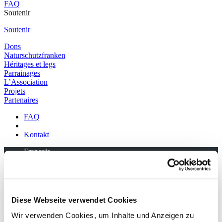
FAQ
Soutenir
Soutenir
Dons
Naturschutzfranken
Héritages et legs
Parrainages
L’Association
Projets
Partenaires
FAQ
Kontakt
Français
Allemand
Anglais
Öffnungszeiten
Diese Webseite verwendet Cookies
Anreise
Veranstaltungen
Wir verwenden Cookies, um Inhalte und Anzeigen zu