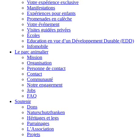
Votre expérience exclusive
Manifestations
Expériences pour enfants
Promenades en calèche
Votre événement
Visites guidées privées
Écoles
Education en vue d’un Développement Durable (EDD)
Infomobile
Le parc animalier
Mission
Organisation
Personne de contact
Contact
Communauté
Notre engagement
Jobs
FAQ
Soutenir
Dons
Naturschutzfranken
Héritages et legs
Parrainages
L’Association
Projets