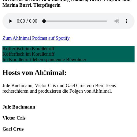
Marina Burri, Tierpflegerin
Zum Ah!nimal Podcast auf Spotify
Kofferfisch im Korallenriff
Kofferfisch im Korallenriff
Im Korallenriff leben spannende Bewohner
Hosts von Ah!nimal:
Jule Buchmann, Victor Cris und Gael Crus von BernTeens
recherchieren und produzieren die Folgen von Ah!nimal.
Jule Buchmann
Victor Cris
Gael Crus