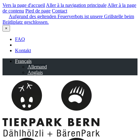
Vers la page d'accueil
Aller à la navigation principale
Aller à la page
de contenu
Pied de page
Contact
Aufgrund des geltenden Feuerverbots ist unsere Grillstelle beim
Brätliplatz geschlossen.
×
FAQ
Kontakt
Français
Allemand
Anglais