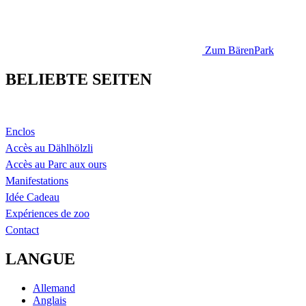
Zum BärenPark
BELIEBTE SEITEN
Enclos
Accès au Dählhölzli
Accès au Parc aux ours
Manifestations
Idée Cadeau
Expériences de zoo
Contact
LANGUE
Allemand
Anglais