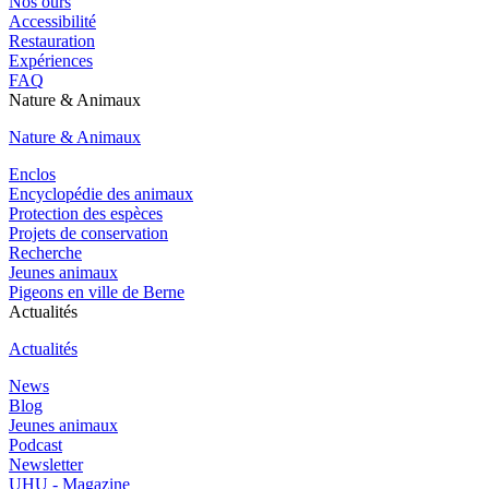
Nos ours
Accessibilité
Restauration
Expériences
FAQ
Nature & Animaux
Nature & Animaux
Enclos
Encyclopédie des animaux
Protection des espèces
Projets de conservation
Recherche
Jeunes animaux
Pigeons en ville de Berne
Actualités
Actualités
News
Blog
Jeunes animaux
Podcast
Newsletter
UHU - Magazine