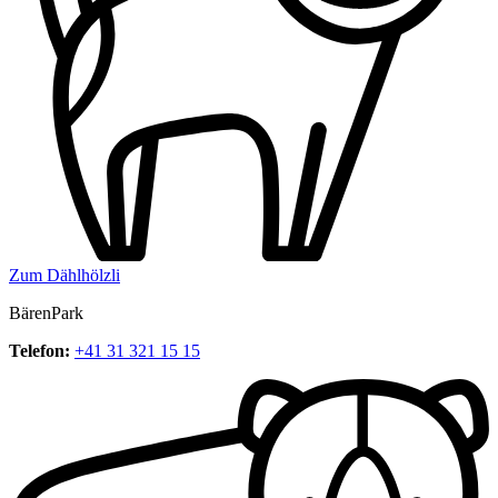
Zum Dählhölzli
BärenPark
Telefon:
+41 31 321 15 15