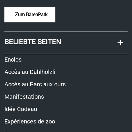
Zum BärenPark
BELIEBTE SEITEN
Enclos
Accès au Dählhölzli
Accès au Parc aux ours
Manifestations
Idée Cadeau
Expériences de zoo