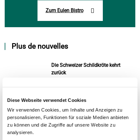
Zum Eulen Bistro
Plus de nouvelles
Die Schweizer Schildkröte kehrt
zurück
Lieu: Dählhölzli
29. Jun 2026
Diese Webseite verwendet Cookies
Die kommentierten
Wir verwenden Cookies, um Inhalte und Anzeigen zu
Seehundefütterungen finden wieder
personalisieren, Funktionen für soziale Medien anbieten
statt!
zu können und die Zugriffe auf unsere Website zu
Lieu: Dählhölzli
analysieren.
30. Jun 2025