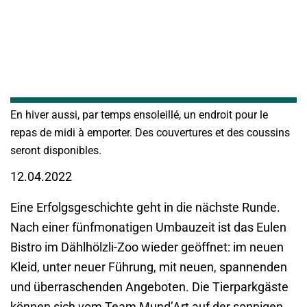
En hiver aussi, par temps ensoleillé, un endroit pour le
repas de midi à emporter. Des couvertures et des coussins
seront disponibles.
12.04.2022
Eine Erfolgsgeschichte geht in die nächste Runde.
Nach einer fünfmonatigen Umbauzeit ist das Eulen
Bistro im Dählhölzli-Zoo wieder geöffnet: im neuen
Kleid, unter neuer Führung, mit neuen, spannenden
und überraschenden Angeboten. Die Tierparkgäste
können sich vom Team Mund’Art auf der sonnigen