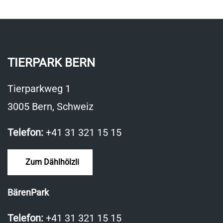
TIERPARK BERN
Tierparkweg 1
3005 Bern, Schweiz
Telefon:
+41 31 321 15 15
Zum Dählhölzli
BärenPark
Telefon:
+41 31 321 15 15