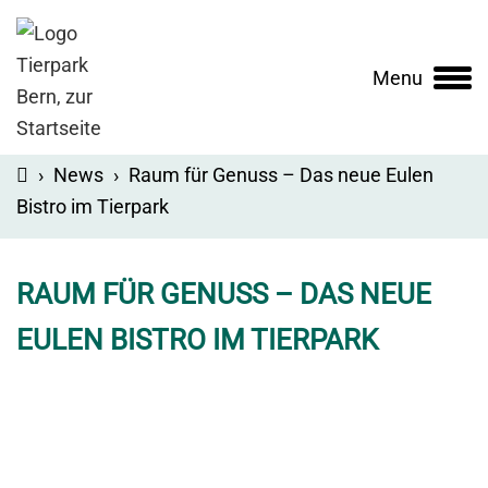
Menu
Main
navigation
›
News
›
Raum für Genuss – Das neue Eulen
Bistro im Tierpark
RAUM FÜR GENUSS – DAS NEUE
EULEN BISTRO IM TIERPARK