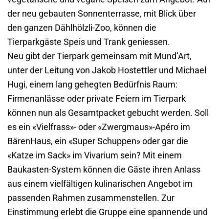
der neu gebauten Sonnenterrasse, mit Blick über
den ganzen Dählhölzli-Zoo, können die
Tierparkgäste Speis und Trank geniessen.
Neu gibt der Tierpark gemeinsam mit Mund’Art,
unter der Leitung von Jakob Hostettler und Michael
Hugi, einem lang gehegten Bedürfnis Raum:
Firmenanlässe oder private Feiern im Tierpark
können nun als Gesamtpacket gebucht werden. Soll
es ein «Vielfrass»- oder «Zwergmaus»-Apéro im
BärenHaus, ein «Super Schuppen» oder gar die
«Katze im Sack» im Vivarium sein? Mit einem
Baukasten-System können die Gäste ihren Anlass
aus einem vielfältigen kulinarischen Angebot im
passenden Rahmen zusammenstellen. Zur
Einstimmung erlebt die Gruppe eine spannende und