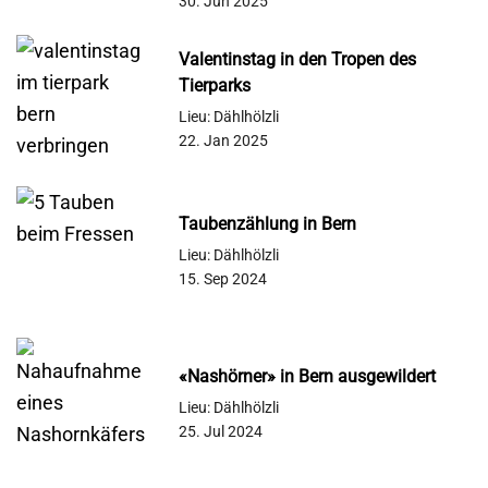
30. Jun 2025
Valentinstag in den Tropen des
Tierparks
Lieu: Dählhölzli
22. Jan 2025
Taubenzählung in Bern
Lieu: Dählhölzli
15. Sep 2024
«Nashörner» in Bern ausgewildert
Lieu: Dählhölzli
25. Jul 2024