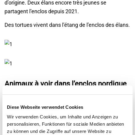
d’origine. Deux élans encore très jeunes se
partagent l’enclos depuis 2021.
Des tortues vivent dans l’étang de l’enclos des élans.
Animaux à voir dans l’enclos nordique
Bœuf musqué
Diese Webseite verwendet Cookies
Wir verwenden Cookies, um Inhalte und Anzeigen zu
Renne forestier européen
personalisieren, Funktionen für soziale Medien anbieten
zu können und die Zugriffe auf unsere Website zu