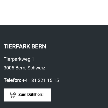
TIERPARK BERN
Tierparkweg 1
3005 Bern, Schweiz
Telefon:
+41 31 321 15 15
Zum Dählhölzli