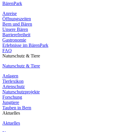
BärenPark
Anreise
Öffnungszeiten
Bern und Bären
Unsere Bären
Barrierefreiheit
Gastronomie
Erlebnisse im BärenPark
FAQ
Naturschutz & Tiere
Naturschutz & Tiere
Anlagen
Tierlexikon
Artenschutz
Naturschutzprojekte
Forschung
Jungtiere
Tauben in Bern
Aktuelles
Aktuelles