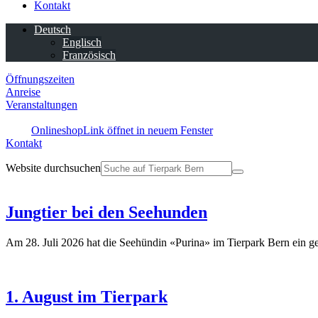
Kontakt
Deutsch
Englisch
Französisch
Öffnungszeiten
Anreise
Veranstaltungen
Onlineshop
Link öffnet in neuem Fenster
Kontakt
Website durchsuchen
Jungtier bei den Seehunden
Am 28. Juli 2026 hat die Seehündin «Purina» im Tierpark Bern ein g
1. August im Tierpark