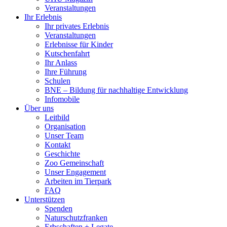
Veranstaltungen
Ihr Erlebnis
Ihr privates Erlebnis
Veranstaltungen
Erlebnisse für Kinder
Kutschenfahrt
Ihr Anlass
Ihre Führung
Schulen
BNE – Bildung für nachhaltige Entwicklung
Infomobile
Über uns
Leitbild
Organisation
Unser Team
Kontakt
Geschichte
Zoo Gemeinschaft
Unser Engagement
Arbeiten im Tierpark
FAQ
Unterstützen
Spenden
Naturschutzfranken
Erbschaften + Legate