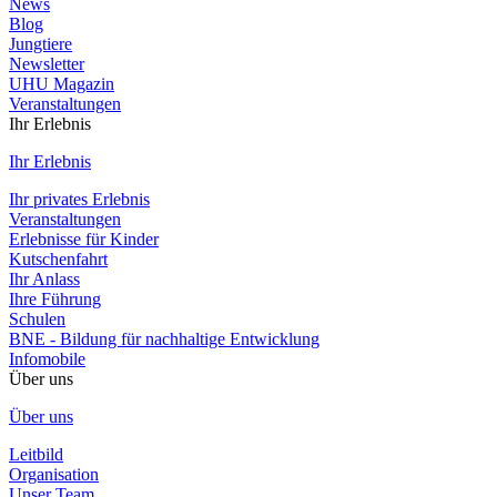
News
Blog
Jungtiere
Newsletter
UHU Magazin
Veranstaltungen
Ihr Erlebnis
Ihr Erlebnis
Ihr privates Erlebnis
Veranstaltungen
Erlebnisse für Kinder
Kutschenfahrt
Ihr Anlass
Ihre Führung
Schulen
BNE - Bildung für nachhaltige Entwicklung
Infomobile
Über uns
Über uns
Leitbild
Organisation
Unser Team