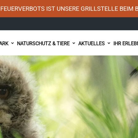
FEUERVERBOTS IST UNSERE GRILLSTELLE BEIM 
ARK
NATURSCHUTZ & TIERE
AKTUELLES
IHR ERLEB