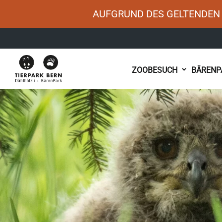
AUFGRUND DES GELTENDEN 
Main
ZOOBESUCH
BÄRENP
navigation