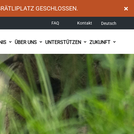
×
BRÄTLIPLATZ GESCHLOSSEN.
FAQ
Kontakt
Deutsch
NIS
ÜBER UNS
UNTERSTÜTZEN
ZUKUNFT