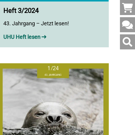
Heft 3/2024
43. Jahrgang – Jetzt lesen!
UHU Heft lesen
Websi
durch