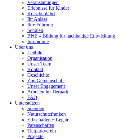
Veranstaltungen
Erlebnisse für Kinder
Kutschenfahrt
Ihr Anlass
Ihre Führung
Schulen
BNE – Bildung für nachhaltige Entwicklung
Infomobile
Über uns
Leitbild
Organisation
Unser Team
Kontakt
Geschichte
Zoo Gemeinschaft
Unser Engagement
Arbeiten im Tierpark
FAQ
Unterstützen
Spenden
Naturschutzfranken
Erbschaften + Legate
Patenschaften
Tierparkverein
Projekte