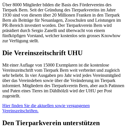
Über 8000 Mitglieder bilden die Basis des Fördervereins des
Tierpark Bern. Seit der Gründung des Tierparkvereins im Jahre
1930 sind von diesem über 20 Millionen Franken in den Tierpark
Bern als Beiträge für Neuanlagen, Zooschulen und Leistungen im
PR-Bereich investiert worden. Der Tierparkverein Bern wird
präsidiert durch Sergio Zanelli und überwacht von einem
fünfköpfigen Vorstand, welcher kostenlos sein grosses Knowhow
zur Verfügung stellt.
Die Vereinszeitschrift UHU
Mit einer Auflage von 15000 Exemplaren ist die kostenlose
Vereinszeitschrift vom Tierpark Bern weit verbreitet und zugleich
sehr beliebt. In vier Ausgaben pro Jahr wird jedes Vereinsmitglied
über das Vereinsleben sowie über die Veränderung im Tierpark
informiert. Mitgliedern des Tierparkverein Bern, aber auch Patinnen
und Paten eines Tieres im Dählhölzli wird der UHU per Post
zugestellt.
Hier finden Sie die aktuellen sowie vergangenen
Vereinszeitschriften.
Den Tierparkverein unterstützen