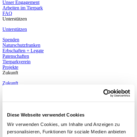
Unser Engagement
Arbeiten im Tierpark
FAQ
Unterstützen
Unterstützen
Spenden
Naturschutzfranken
Erbschaften + Legate
Patenschaften
Tierparkverein
Projekte
Zukunft
Zukunft
FamilienZoo
Gründe für Neuerungen
FAQ
Diese Webseite verwendet Cookies
Kontakt
Wir verwenden Cookies, um Inhalte und Anzeigen zu
Deutsch
personalisieren, Funktionen für soziale Medien anbieten
Englisch