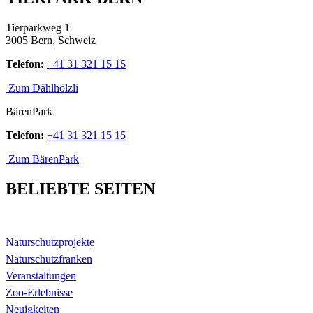
Tierparkweg 1
3005 Bern, Schweiz
Telefon:
+41 31 321 15 15
Zum Dählhölzli
BärenPark
Telefon:
+41 31 321 15 15
Zum BärenPark
BELIEBTE SEITEN
Naturschutzprojekte
Naturschutzfranken
Veranstaltungen
Zoo-Erlebnisse
Neuigkeiten