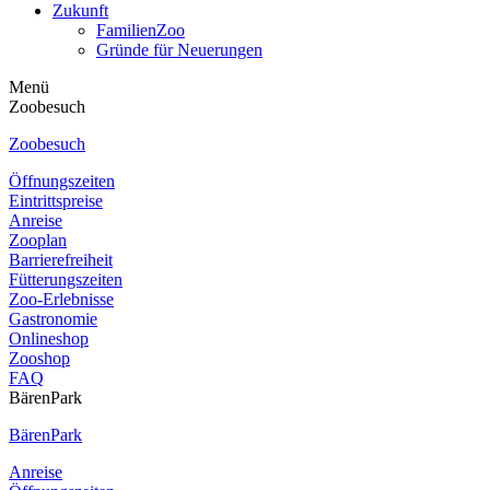
Zukunft
FamilienZoo
Gründe für Neuerungen
Menü
Zoobesuch
Zoobesuch
Öffnungszeiten
Eintrittspreise
Anreise
Zooplan
Barrierefreiheit
Fütterungszeiten
Zoo-Erlebnisse
Gastronomie
Onlineshop
Zooshop
FAQ
BärenPark
BärenPark
Anreise