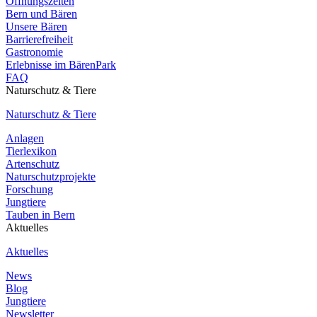
Öffnungszeiten
Bern und Bären
Unsere Bären
Barrierefreiheit
Gastronomie
Erlebnisse im BärenPark
FAQ
Naturschutz & Tiere
Naturschutz & Tiere
Anlagen
Tierlexikon
Artenschutz
Naturschutzprojekte
Forschung
Jungtiere
Tauben in Bern
Aktuelles
Aktuelles
News
Blog
Jungtiere
Newsletter