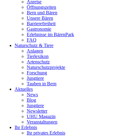
Anreise
Öffnungszeiten
Bern und Bären
Unsere Bären
Barrierefreiheit
Gastronomie
Erlebnisse im BärenPark
FAQ
Naturschutz & Tiere
Anlagen
Tierlexikon
Artenschutz
Naturschutzprojekte
Forschung
Jungtiere
Tauben in Bern
Aktuelles
News
Blog
Jungtiere
Newsletter
UHU Magazin
Veranstaltungen
Ihr Erlebnis
Ihr privates Erlebnis