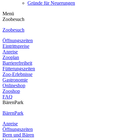
Gründe für Neuerungen
Menü
Zoobesuch
Zoobesuch
Öffnungszeiten
Eintrittspreise
Anreise
Zooplan
Barrierefreiheit
Fütterungszeiten
Zoo-Erlebnisse
Gastronomie
Onlineshop
Zooshop
FAQ
BärenPark
BärenPark
Anreise
Öffnungszeiten
Bern und Bären