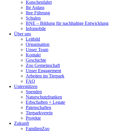
Kutschenfahrt
Ihr Anlass
Ihre Führung
Schulen
BNE – Bildung für nachhaltige Entwicklung
Infomobile
Über uns
Leitbild
Organisation
Unser Team
Kontakt
Geschichte
Zoo Gemeinschaft
Unser Engagement
Arbeiten im Tierpark
FAQ
Unterstützen
Spenden
Naturschutzfranken
Erbschaften + Legate
Patenschaften
Tierparkverein
Projekte
Zukunft
FamilienZoo