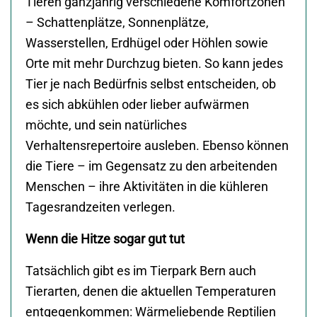
Tieren ganzjährig verschiedene Komfortzonen
– Schattenplätze, Sonnenplätze,
Wasserstellen, Erdhügel oder Höhlen sowie
Orte mit mehr Durchzug bieten. So kann jedes
Tier je nach Bedürfnis selbst entscheiden, ob
es sich abkühlen oder lieber aufwärmen
möchte, und sein natürliches
Verhaltensrepertoire ausleben. Ebenso können
die Tiere – im Gegensatz zu den arbeitenden
Menschen – ihre Aktivitäten in die kühleren
Tagesrandzeiten verlegen.
Wenn die Hitze sogar gut tut
Tatsächlich gibt es im Tierpark Bern auch
Tierarten, denen die aktuellen Temperaturen
entgegenkommen: Wärmeliebende Reptilien