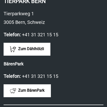
TIERPARK BERN
Tierparkweg 1
3005 Bern, Schweiz
Telefon:
+41 31 321 15 15
Zum Dählhölzli
BärenPark
Telefon:
+41 31 321 15 15
Zum BärenPark