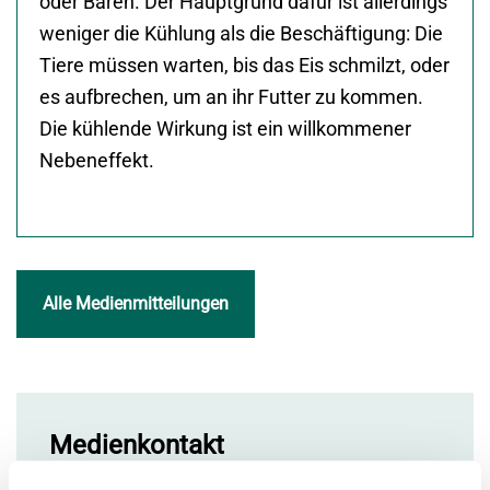
oder Bären. Der Hauptgrund dafür ist allerdings
weniger die Kühlung als die Beschäftigung: Die
Tiere müssen warten, bis das Eis schmilzt, oder
es aufbrechen, um an ihr Futter zu kommen.
Die kühlende Wirkung ist ein willkommener
Nebeneffekt.
Alle Medienmitteilungen
Medienkontakt
Tel. +41 31 321 15 28