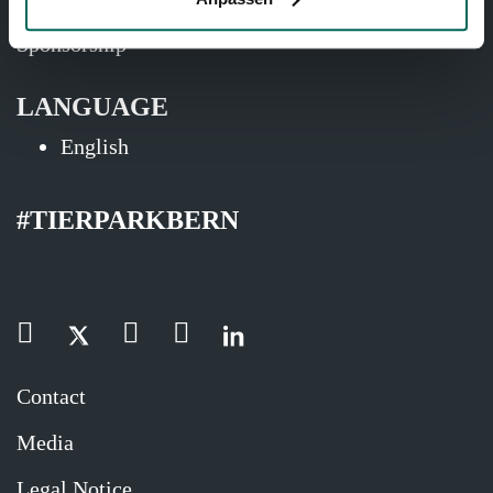
Sponsorship
LANGUAGE
English
#TIERPARKBERN
Contact
Media
Legal Notice