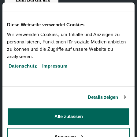
Diese Webseite verwendet Cookies
BELIEBTE SEITEN
Wir verwenden Cookies, um Inhalte und Anzeigen zu
personalisieren, Funktionen für soziale Medien anbieten
Events
zu können und die Zugriffe auf unsere Website zu
analysieren.
Zoo-Experiences
Datenschutz
Impressum
News
Zoo Encyclopedia
Details zeigen
Facilities
Young Animals
Alle zulassen
Newsletter
Voucher & Gift Card
Anpassen