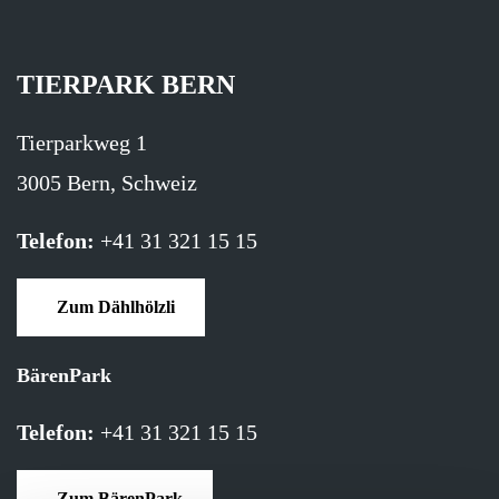
TIERPARK BERN
Tierparkweg 1
3005 Bern, Schweiz
Telefon:
+41 31 321 15 15
Zum Dählhölzli
BärenPark
Telefon:
+41 31 321 15 15
Zum BärenPark