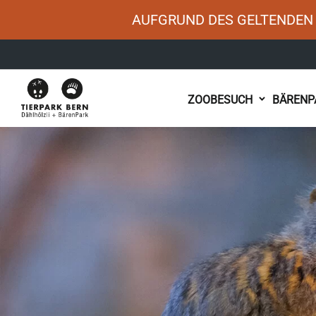
AUFGRUND DES GELTENDEN 
Main
ZOOBESUCH
BÄRENP
navigation