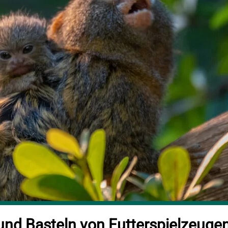
und Basteln von Futterspielzeuge