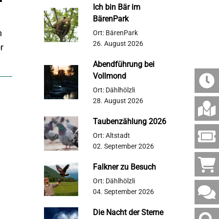
Ich bin Bär im
BärenPark
n
Ort: BärenPark
26. August 2026
r
Abendführung bei
Vollmond
Ort: Dählhölzli
28. August 2026
Taubenzählung 2026
Ort: Altstadt
02. September 2026
Falkner zu Besuch
Ort: Dählhölzli
04. September 2026
Die Nacht der Sterne
Websi