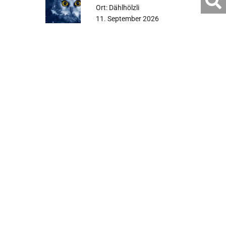
Ort: Dählhölzli
durch
11. September 2026