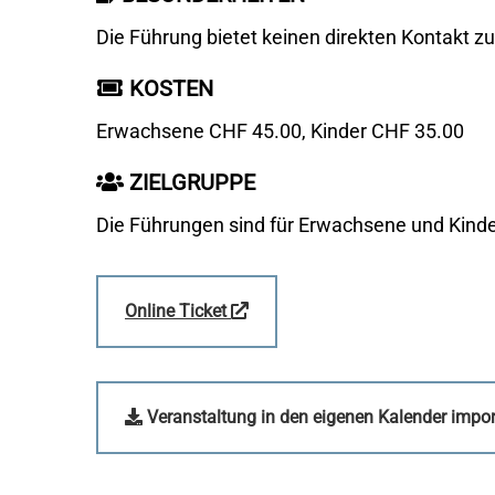
Die Führung bietet keinen direkten Kontakt zu
KOSTEN
Erwachsene CHF 45.00, Kinder CHF 35.00
ZIELGRUPPE
Die Führungen sind für Erwachsene und Kinde
Link
Online Ticket
öffnet
in
neuem
Veranstaltung in den eigenen Kalender import
Fenster