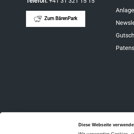
Telefon:
+41 31 321 15 15
Anlag
Zum BärenPark
Newsle
Gutsch
Patens
Diese Webseite verwende
Wir verwenden Cookies, um