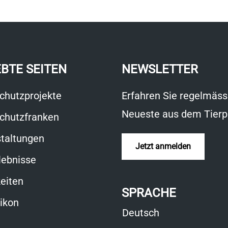
EBTE SEITEN
NEWSLETTER
chutzprojekte
Erfahren Sie regelmäss
Neueste aus dem Tierp
chutzfranken
taltungen
Jetzt anmelden
lebnisse
eiten
SPRACHE
xikon
Deutsch