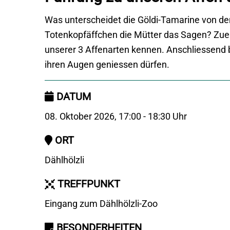
Was unterscheidet die Göldi-Tamarine von d
Totenkopfäffchen die Mütter das Sagen? Zuer
unserer 3 Affenarten kennen. Anschliessend b
ihren Augen geniessen dürfen.
DATUM
08. Oktober 2026, 17:00 - 18:30 Uhr
ORT
Dählhölzli
TREFFPUNKT
Eingang zum Dählhölzli-Zoo
BESONDERHEITEN