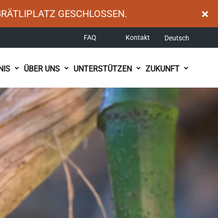
×
BRÄTLIPLATZ GESCHLOSSEN.
FAQ
Kontakt
Deutsch
NIS
ÜBER UNS
UNTERSTÜTZEN
ZUKUNFT