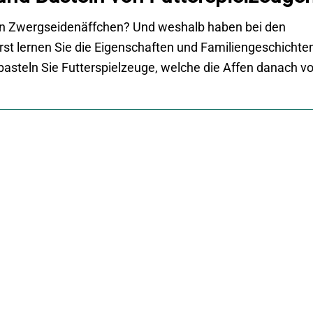
en Zwergseidenäffchen? Und weshalb haben bei den
st lernen Sie die Eigenschaften und Familiengeschichte
asteln Sie Futterspielzeuge, welche die Affen danach vo