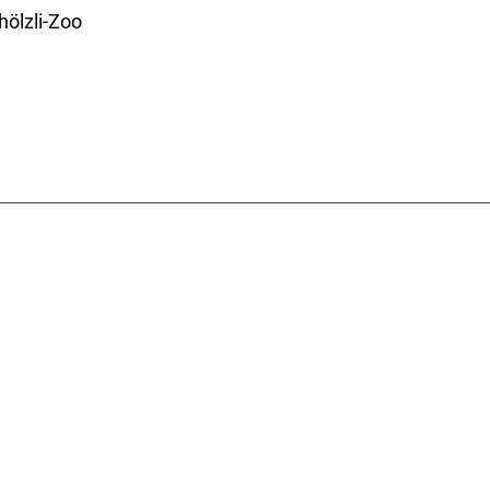
ölzli-Zoo