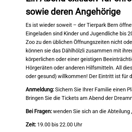
sowie deren Angehörige
Es ist wieder soweit – der Tierpark Bern öffne
Eingeladen sind Kinder und Jugendliche bis 20
Zoo zu den üblichen Öffnungszeiten nicht o
können sie das Dählhölzli zusammen mit ihrer
körperlichen oder einer geistigen Beeinträcht
Hörgeräten oder anderen Hilfsmitteln. All die
oder gesund) willkommen! Der Eintritt ist für 
Anmeldung:
Sichern Sie Ihrer Familie einen P
Bringen Sie die Tickets am Abend der Dreamn
Bei Fragen:
wenden Sie sich an die Abteilung 
Zeit:
19.00 bis 22.00 Uhr