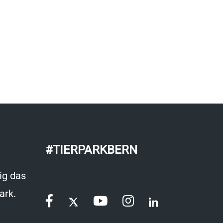
#TIERPARKBERN
ig das
ark.