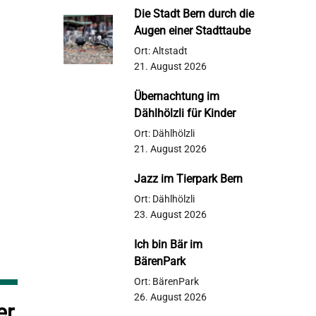
Die Stadt Bern durch die
Augen einer Stadttaube
Ort: Altstadt
21. August 2026
Übernachtung im
Dählhölzli für Kinder
Ort: Dählhölzli
21. August 2026
Jazz im Tierpark Bern
Ort: Dählhölzli
23. August 2026
Ich bin Bär im
BärenPark
Ort: BärenPark
26. August 2026
er