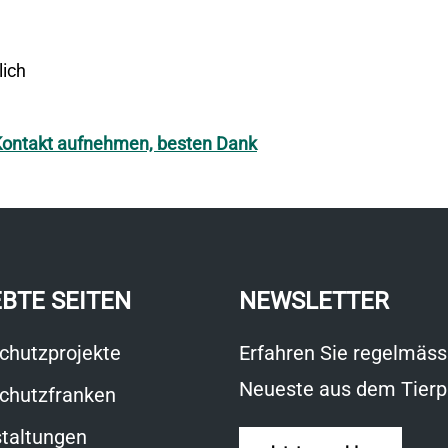
 Kontakt aufnehmen, besten Dank
EBTE SEITEN
NEWSLETTER
chutzprojekte
Erfahren Sie regelmäss
Neueste aus dem Tierp
chutzfranken
taltungen