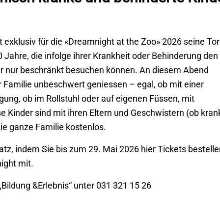
t exklusiv für die «Dreamnight at the Zoo» 2026 seine Tor
 Jahre, die infolge ihrer Krankheit oder Behinderung den
der nur beschränkt besuchen können. An diesem Abend
 Familie unbeschwert geniessen – egal, ob mit einer
igung, ob im Rollstuhl oder auf eigenen Füssen, mit
se Kinder sind mit ihren Eltern und Geschwistern (ob kran
die ganze Familie kostenlos.
latz, indem Sie bis zum 29. Mai 2026 hier Tickets bestelle
ight mit.
„Bildung &Erlebnis“ unter 031 321 15 26