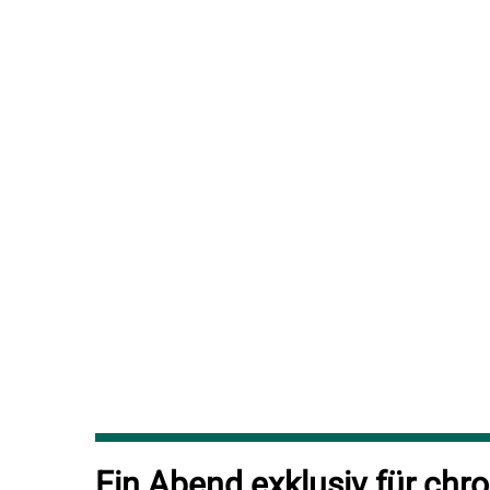
Ein Abend exklusiv für chr