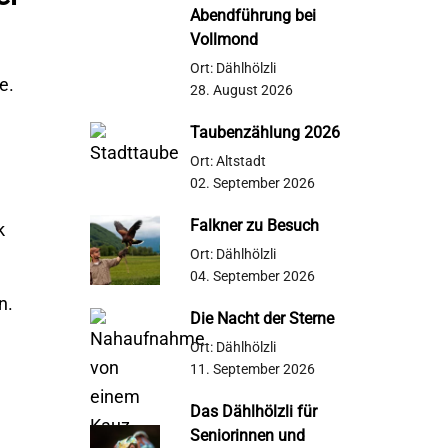
Abendführung bei
Vollmond
Ort: Dählhölzli
e.
28. August 2026
Taubenzählung 2026
Ort: Altstadt
02. September 2026
Falkner zu Besuch
k
Ort: Dählhölzli
04. September 2026
n.
Die Nacht der Sterne
Ort: Dählhölzli
11. September 2026
Das Dählhölzli für
Seniorinnen und