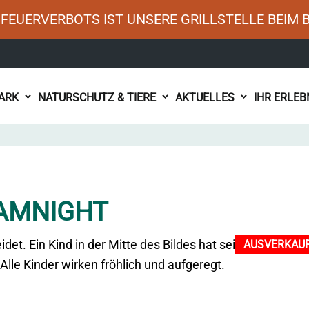
FEUERVERBOTS IST UNSERE GRILLSTELLE BEIM 
ARK
NATURSCHUTZ & TIERE
AKTUELLES
IHR ERLEB
AMNIGHT
AUSVERKAU