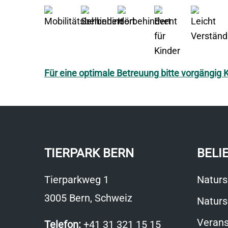
Für eine optimale Betreuung bitte vorgängig
TIERPARK BERN
BELI
Tierparkweg 1
Naturs
3005 Bern, Schweiz
Naturs
Verans
Telefon:
+41 31 321 15 15