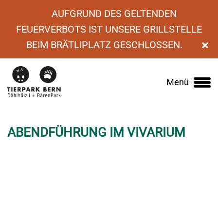
AUFGRUND DES GELTENDEN
FEUERVERBOTS IST UNSERE GRILLSTELLE
×
BEIM BRÄTLIPLATZ GESCHLOSSEN.
›
Veranstaltungskalender
›
Abendführung im
Menü
Main
Vivarium
navigation
ABENDFÜHRUNG IM VIVARIUM