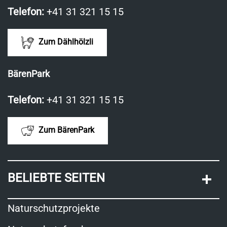
Telefon:
+41 31 321 15 15
Zum Dählhölzli
BärenPark
Telefon:
+41 31 321 15 15
Zum BärenPark
BELIEBTE SEITEN
Naturschutzprojekte