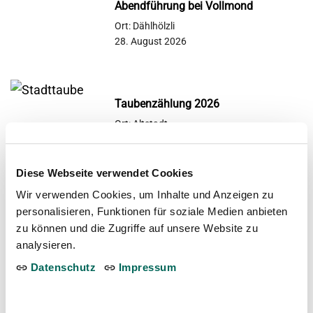
Abendführung bei Vollmond
Ort: Dählhölzli
28. August 2026
Taubenzählung 2026
Ort: Altstadt
02. September 2026
Diese Webseite verwendet Cookies
Wir verwenden Cookies, um Inhalte und Anzeigen zu
Falkner zu Besuch
personalisieren, Funktionen für soziale Medien anbieten
Ort: Dählhölzli
zu können und die Zugriffe auf unsere Website zu
04. September 2026
analysieren.
Datenschutz
Impressum
Die Nacht der Sterne