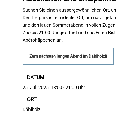
Suchen Sie einen aussergewöhnlichen Ort, um
Der Tierpark ist ein idealer Ort, um nach get
und den lauen Sommerabend in vollen Zügen z
Zoo bis 21.00 Uhr geöffnet und das Eulen Bis
Apérohäppchen an.
Zum nächsten langen Abend im Dählhölzli
DATUM
25. Juli 2025, 18:00 - 21:00 Uhr
ORT
Dählhölzli