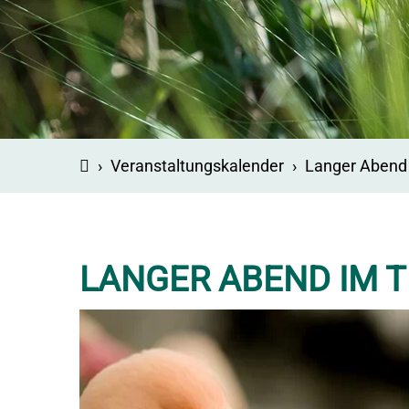
›
Veranstaltungskalender
›
Langer Abend 
LANGER ABEND IM T