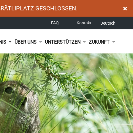
×
BRÄTLIPLATZ GESCHLOSSEN.
FAQ
Kontakt
Deutsch
NIS
ÜBER UNS
UNTERSTÜTZEN
ZUKUNFT