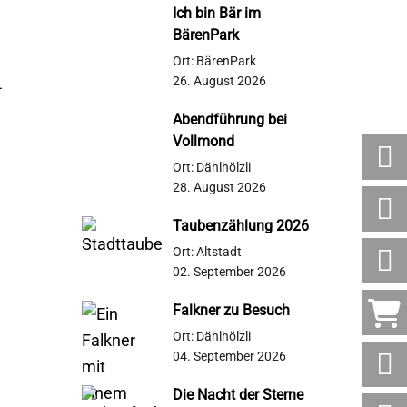
Ich bin Bär im
BärenPark
Ort: BärenPark
26. August 2026
-
Abendführung bei
Vollmond
Ort: Dählhölzli
28. August 2026
Taubenzählung 2026
Ort: Altstadt
02. September 2026
Falkner zu Besuch
Ort: Dählhölzli
04. September 2026
Die Nacht der Sterne
Websi