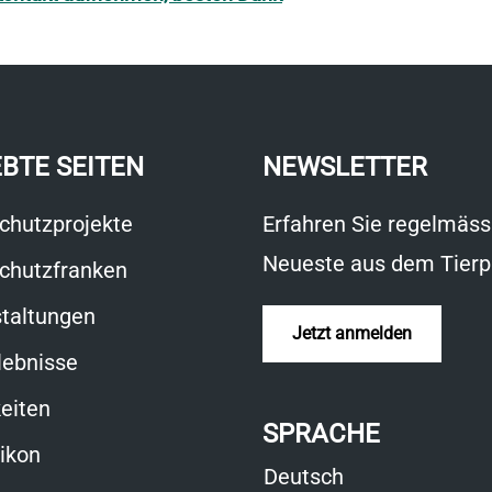
EBTE SEITEN
NEWSLETTER
chutzprojekte
Erfahren Sie regelmäss
Neueste aus dem Tierp
chutzfranken
taltungen
Jetzt anmelden
lebnisse
eiten
SPRACHE
xikon
Deutsch