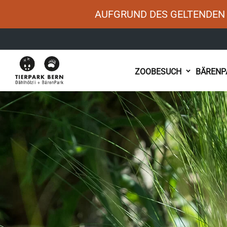
AUFGRUND DES GELTENDEN 
Main
ZOOBESUCH
BÄRENP
navigation