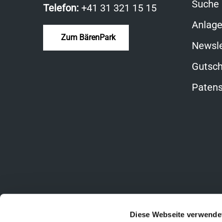
Suche
Telefon:
+41 31 321 15 15
Anlag
Zum BärenPark
Newsle
Gutsch
Patens
Diese Webseite verwende