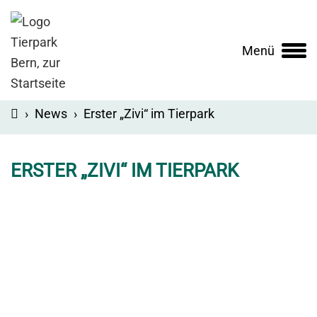
Menü
Main
navigation
›
News
›
Erster „Zivi“ im Tierpark
ERSTER „ZIVI“ IM TIERPARK