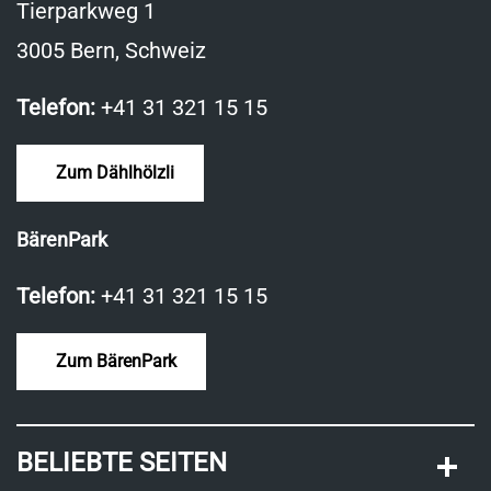
Tierparkweg 1
3005 Bern, Schweiz
Telefon:
+41 31 321 15 15
Zum Dählhölzli
BärenPark
Telefon:
+41 31 321 15 15
Zum BärenPark
BELIEBTE SEITEN