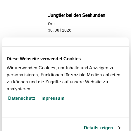
Jungtier bei den Seehunden
Ort:
30. Juli 2026
1. August im Tierpark
Diese Webseite verwendet Cookies
Ort: Dählhölzli
Wir verwenden Cookies, um Inhalte und Anzeigen zu
28. Juli 2026
personalisieren, Funktionen für soziale Medien anbieten
zu können und die Zugriffe auf unsere Website zu
analysieren.
Neubau einer Asienvoliere
Datenschutz
Impressum
Ort: Dählhölzli
03. Juli 2026
Details zeigen