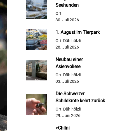
Seehunden
Ort:
30. Juli 2026
1. August im Tierpark
Ort: Dählhölzli
28. Juli 2026
Neubau einer
Asienvoliere
Ort: Dählhölzli
03. Juli 2026
Die Schweizer
Schildkröte kehrt zurück
Ort: Dählhölzli
29. Juni 2026
«Chlini