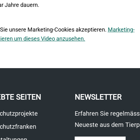
ar Jahre dauern.
 Sie unsere Marketing-Cookies akzeptieren.
Marketing-
tieren um dieses Video anzusehen.
EBTE SEITEN
NEWSLETTER
chutzprojekte
Erfahren Sie regelmäss
Neueste aus dem Tierp
chutzfranken
taltungen