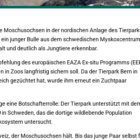
e Moschusochsen in der nordischen Anlage des Tierpark
d ein junger Bulle aus dem schwedischen Myskoxcentrum
alt und deutlich als Jungtiere erkennbar.
mpfehlung des europäischen EAZA Ex-situ Programms (EE
in Zoos langfristig sichern soll. Da der Tierpark Bern in
ich gezüchtet hat, wurde ihm erneut ein Zuchtpaar
 eine Botschafterrolle: Der Tierpark unterstützt mit de
0
in Schweden, das die dortige wildlebende Population
ökosystem untersucht.
weiz, der Moschusochsen hält. Bis das junge Paar selbst 