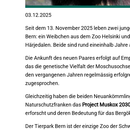
03.12.2025
Seit dem 13. November 2025 leben zwei jung
Bern: ein Weibchen aus dem Zoo Helsinki un
Härjedalen. Beide sind rund eineinhalb Jahre 
Die Ankunft des neuen Paares erfolgt auf E
das die genetische Vielfalt der Moschusochsen 
den vergangenen Jahren regelmässig erfolgre
zugesprochen.
Gleichzeitig haben die beiden Neuankömmlinge
Naturschutzfranken das
Project Muskox 203
erforscht und deren Bedeutung für das Berg
Der Tierpark Bern ist der einzige Zoo der Sch