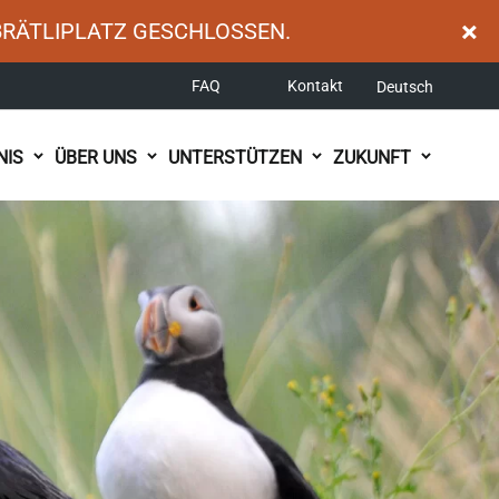
×
BRÄTLIPLATZ GESCHLOSSEN.
FAQ
Kontakt
Deutsch
NIS
ÜBER UNS
UNTERSTÜTZEN
ZUKUNFT