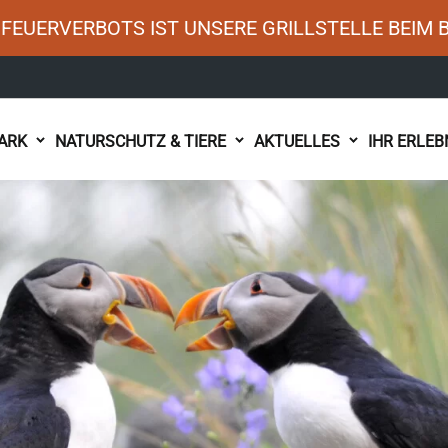
FEUERVERBOTS IST UNSERE GRILLSTELLE BEIM 
ARK
NATURSCHUTZ & TIERE
AKTUELLES
IHR ERLEB