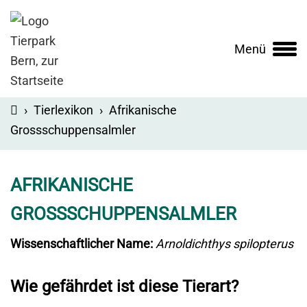
Menü
Main
navigation
›
Tierlexikon
›
Afrikanische
Grossschuppensalmler
AFRIKANISCHE
GROSSSCHUPPENSALMLER
Wissenschaftlicher Name:
Arnoldichthys spilopterus
Wie gefährdet ist diese Tierart?