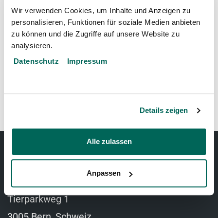
Wir verwenden Cookies, um Inhalte und Anzeigen zu
personalisieren, Funktionen für soziale Medien anbieten
zu können und die Zugriffe auf unsere Website zu
←
Königspython
analysieren.
Datenschutz
Impressum
Banggai-Kardinalbarsch
→
Details zeigen
Alle zulassen
TIERPARK BERN
Anpassen
Tierparkweg 1
3005 Bern, Schweiz