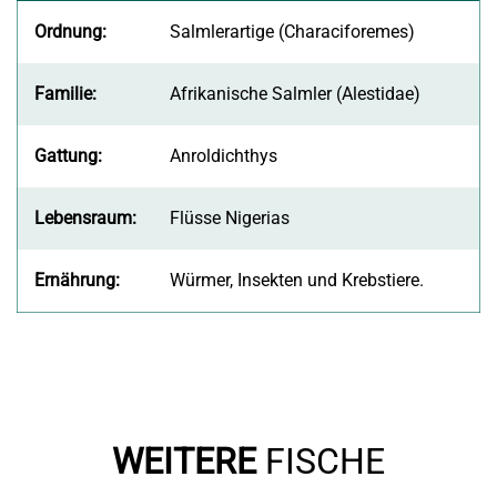
Ordnung:
Salmlerartige (Characiforemes)
Familie:
Afrikanische Salmler (Alestidae)
Gattung:
Anroldichthys
Lebensraum:
Flüsse Nigerias
Ernährung:
Würmer, Insekten und Krebstiere.
WEITERE
FISCHE