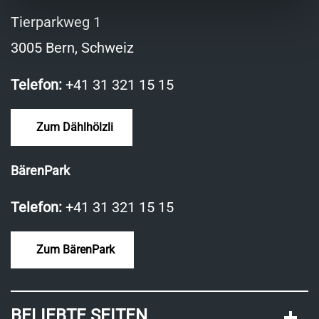
Tierparkweg 1
3005 Bern, Schweiz
Telefon:
+41 31 321 15 15
Zum Dählhölzli
BärenPark
Telefon:
+41 31 321 15 15
Zum BärenPark
BELIEBTE SEITEN