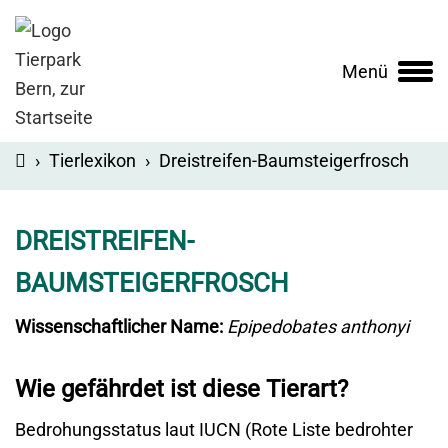
Menü
Main
navigation
›
Tierlexikon
›
Dreistreifen-Baumsteigerfrosch
DREISTREIFEN-
BAUMSTEIGERFROSCH
Wissenschaftlicher Name:
Epipedobates anthonyi
Wie gefährdet ist diese Tierart?
Bedrohungsstatus laut IUCN (Rote Liste bedrohter