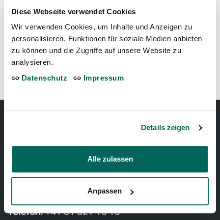
←
Rote Diamant-Klapperschlange
Diese Webseite verwendet Cookies
Wir verwenden Cookies, um Inhalte und Anzeigen zu
personalisieren, Funktionen für soziale Medien anbieten
zu können und die Zugriffe auf unsere Website zu
Ringelnatter
→
analysieren.
Datenschutz
Impressum
Details zeigen
TIERPARK BERN
Alle zulassen
Tierparkweg 1
3005 Bern, Schweiz
Anpassen
Telefon:
+41 31 321 15 15