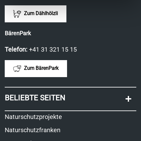
Zum Dählhölzli
BärenPark
Telefon:
+41 31 321 15 15
Zum BärenPark
BELIEBTE SEITEN
Naturschutzprojekte
Naturschutzfranken