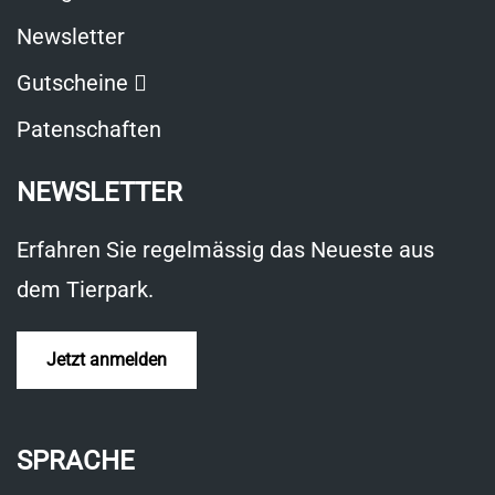
Newsletter
Link
Gutscheine
öffnet
Patenschaften
in
NEWSLETTER
neuem
Fenster
Erfahren Sie regelmässig das Neueste aus
dem Tierpark.
Jetzt anmelden
SPRACHE