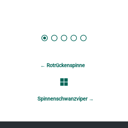
←
Rotrückenspinne
Spinnenschwanzviper
→