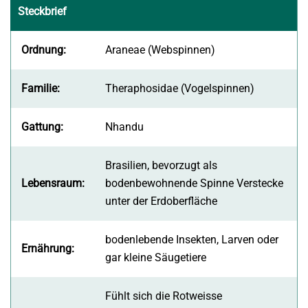
Steckbrief
Ordnung:
Araneae (Webspinnen)
Familie:
Theraphosidae (Vogelspinnen)
Gattung:
Nhandu
Brasilien, bevorzugt als
Lebensraum:
bodenbewohnende Spinne Verstecke
unter der Erdoberfläche
bodenlebende Insekten, Larven oder
Ernährung:
gar kleine Säugetiere
Fühlt sich die Rotweisse