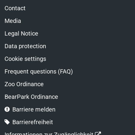
Contact
Media
Legal Notice
Data protection
Cookie settings
Frequent questions (FAQ)
Zoo Ordinance
BearPark Ordinance
Barriere melden
Barrierefreiheit
Opens
Informationen zur Zugänglichkeit