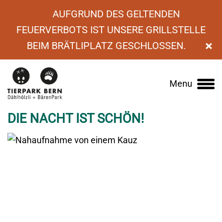
AUFGRUND DES GELTENDEN
FEUERVERBOTS IST UNSERE GRILLSTELLE
×
BEIM BRÄTLIPLATZ GESCHLOSSEN.
›
News
›
Die Nacht ist schön!
Menu
Main
navigation
DIE NACHT IST SCHÖN!