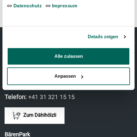
Datenschutz
Impressum
Details zeigen
TIERPARK BERN
Alle zulassen
Tierparkweg 1
Anpassen
3005 Bern, Schweiz
Telefon:
+41 31 321 15 15
Zum Dählhölzli
BärenPark