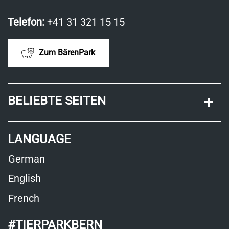
Telefon:
+41 31 321 15 15
Zum BärenPark
BELIEBTE SEITEN
LANGUAGE
German
English
French
#TIERPARKBERN