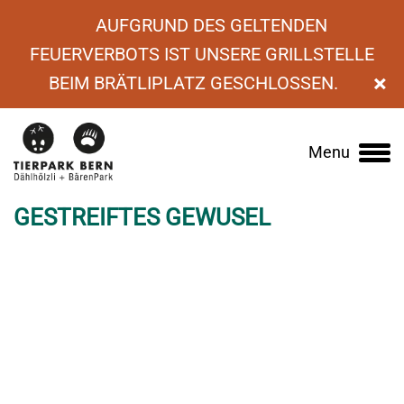
AUFGRUND DES GELTENDEN
FEUERVERBOTS IST UNSERE GRILLSTELLE
×
BEIM BRÄTLIPLATZ GESCHLOSSEN.
›
News
›
Gestreiftes Gewusel
Menu
Main
navigation
GESTREIFTES GEWUSEL