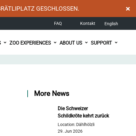
×
BRÄTLIPLATZ GESCHLOSSEN.
FAQ
Kontakt
English
S
ZOO EXPERIENCES
ABOUT US
SUPPORT
More News
Die Schweizer
Schildkröte kehrt zurück
Location: Dählhölzli
29. Jun 2026