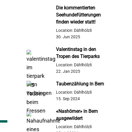
Die kommentierten
Seehundefütterungen
finden wieder statt!
Location: Dählhölzli
30. Jun 2025
Valentinstag in den
Tropen des Tierparks
Location: Dählhölzli
22. Jan 2025
Taubenzählung in Bern
Location: Dählhölzli
15. Sep 2024
«Nashörner» in Bern
ausgewildert
Location: Dählhölzli