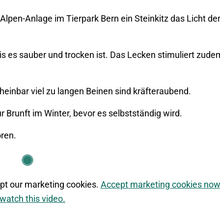
eAlpen-Anlage im Tierpark Bern ein Steinkitz das Licht de
bis es sauber und trocken ist. Das Lecken stimuliert zude
einbar viel zu langen Beinen sind kräfteraubend.
r Brunft im Winter, bevor es selbstständig wird.
oren.
ept our marketing cookies.
Accept marketing cookies no
 watch this video.