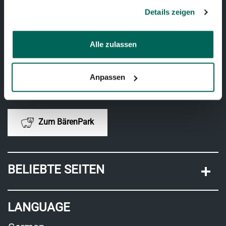
Telefon:
+41 31 321 15 15
Details zeigen
Zum Dählhölzli
Alle zulassen
BärenPark
Anpassen
Telefon:
+41 31 321 15 15
Zum BärenPark
BELIEBTE SEITEN
LANGUAGE