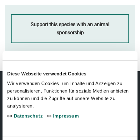
Support this species with an animal
sponsorship
Diese Webseite verwendet Cookies
Wir verwenden Cookies, um Inhalte und Anzeigen zu
personalisieren, Funktionen für soziale Medien anbieten
TIERPARK BERN
zu können und die Zugriffe auf unsere Website zu
analysieren.
Tierparkweg 1
Datenschutz
Impressum
3005 Bern, Schweiz