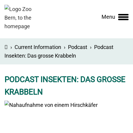
Menu
Main
navigation
›
Current Information
›
Podcast
›
Podcast
Insekten: Das grosse Krabbeln
PODCAST INSEKTEN: DAS GROSSE
KRABBELN