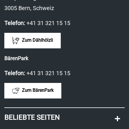
3005 Bern, Schweiz
Telefon:
+41 31 321 15 15
Zum Dählhölzli
BärenPark
Telefon:
+41 31 321 15 15
Zum BärenPark
BELIEBTE SEITEN