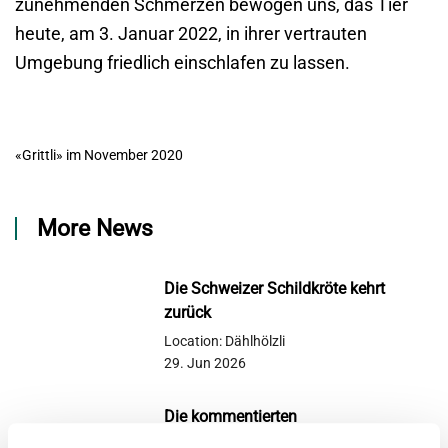
zunehmenden Schmerzen bewogen uns, das Tier
heute, am 3. Januar 2022, in ihrer vertrauten
Umgebung friedlich einschlafen zu lassen.
«Grittli» im November 2020
More News
Die Schweizer Schildkröte kehrt
zurück
Location: Dählhölzli
29. Jun 2026
Die kommentierten
Seehundefütterungen finden wieder