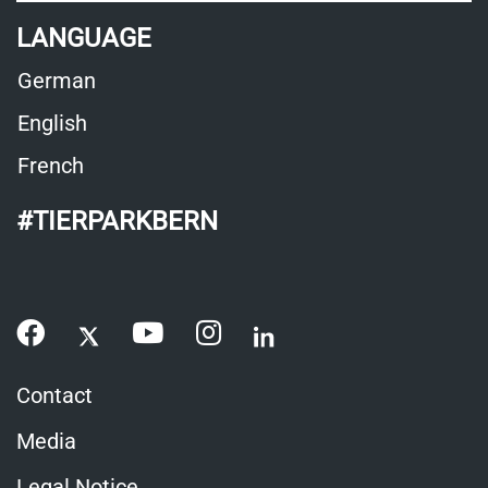
LANGUAGE
German
English
French
#TIERPARKBERN
Contact
Media
Legal Notice