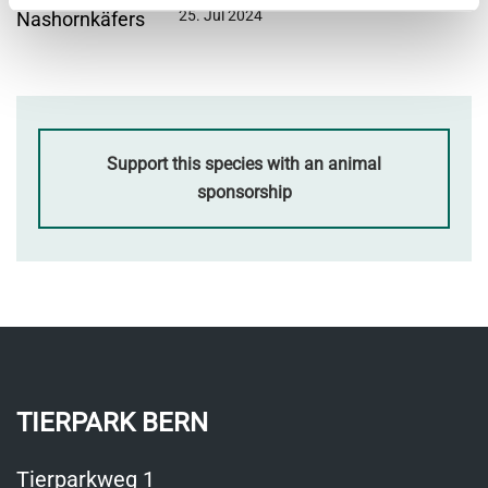
25. Jul 2024
Support this species with an animal
sponsorship
TIERPARK BERN
Tierparkweg 1