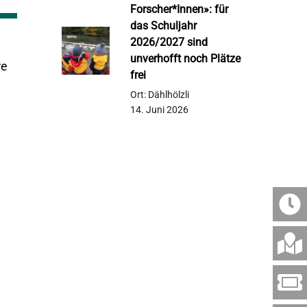
Forscher*Innen»: für
das Schuljahr
2026/2027 sind
unverhofft noch Plätze
re
frei
Ort: Dählhölzli
14. Juni 2026