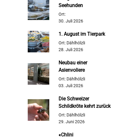
Seehunden
Ort:
30. Juli 2026
1. August im Tierpark
Ort: Dählhölzli
28. Juli 2026
Neubau einer
Asienvoliere
Ort: Dählhölzli
03. Juli 2026
Die Schweizer
Schildkröte kehrt zurück
Ort: Dählhölzli
29. Juni 2026
«Chlini