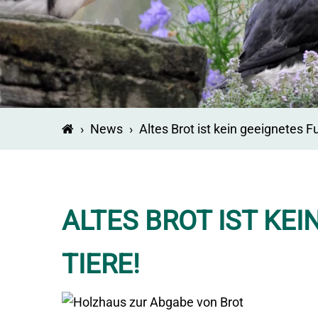
›
News
›
Altes Brot ist kein geeignetes Fu
ALTES BROT IST KE
TIERE!