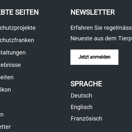
EBTE SEITEN
NEWSLETTER
chutzprojekte
Erfahren Sie regelmäss
Neueste aus dem Tierp
chutzfranken
taltungen
Jetzt anmelden
lebnisse
eiten
SPRACHE
xikon
Deutsch
Englisch
en
Französisch
tter