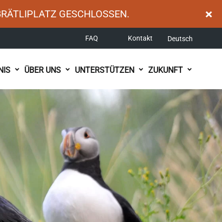
×
BRÄTLIPLATZ GESCHLOSSEN.
FAQ
Kontakt
Deutsch
NIS
ÜBER UNS
UNTERSTÜTZEN
ZUKUNFT