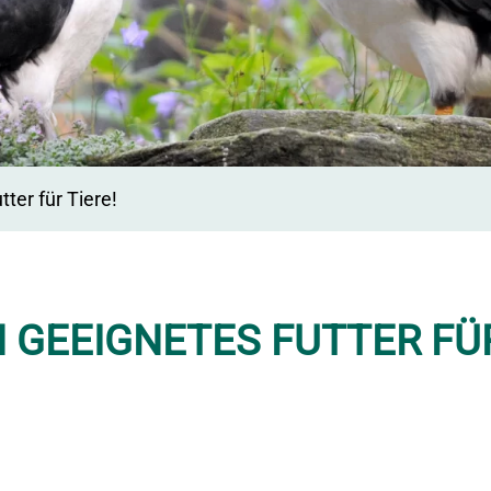
tter für Tiere!
IN GEEIGNETES FUTTER FÜ