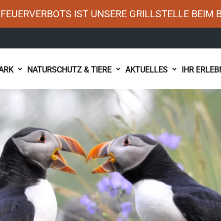
FEUERVERBOTS IST UNSERE GRILLSTELLE BEIM 
ARK
NATURSCHUTZ & TIERE
AKTUELLES
IHR ERLEB