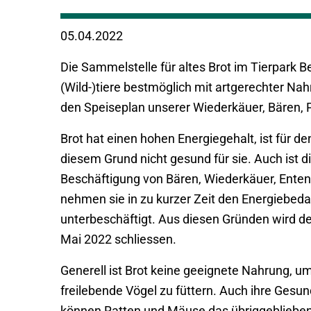
05.04.2022
Die Sammelstelle für altes Brot im Tierpark 
(Wild-)tiere bestmöglich mit artgerechter Na
den Speiseplan unserer Wiederkäuer, Bären, 
Brot hat einen hohen Energiegehalt, ist für d
diesem Grund nicht gesund für sie. Auch ist d
Beschäftigung von Bären, Wiederkäuer, Enten,
nehmen sie in zu kurzer Zeit den Energiebeda
unterbeschäftigt. Aus diesen Gründen wird der
Mai 2022 schliessen.
Generell ist Brot keine geeignete Nahrung, 
freilebende Vögel zu füttern. Auch ihre Gesun
können Ratten und Mäuse das übriggeblieben