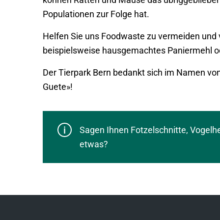
Populationen zur Folge hat.
Helfen Sie uns Foodwaste zu vermeiden und ve
beispielsweise hausgemachtes Paniermehl ode
Der Tierpark Bern bedankt sich im Namen vo
Guete»!
Sagen Ihnen Fotzelschnitte, Vogelh
etwas?