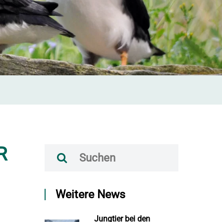
R
Weitere News
Jungtier bei den