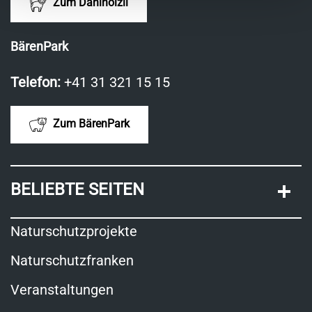
Zum Dählhölzli
BärenPark
Telefon:
+41 31 321 15 15
Zum BärenPark
BELIEBTE SEITEN
Naturschutzprojekte
Naturschutzfranken
Veranstaltungen