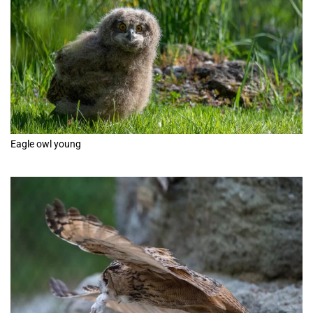
Eagle owl young