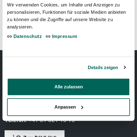
Wir verwenden Cookies, um Inhalte und Anzeigen zu
Schneeeule
personalisieren, Funktionen für soziale Medien anbieten
zu können und die Zugriffe auf unsere Website zu
analysieren.
Datenschutz
Impressum
Details zeigen
TIERPARK BERN
Alle zulassen
Tierparkweg 1
3005 Bern, Schweiz
Anpassen
Telefon:
+41 31 321 15 15