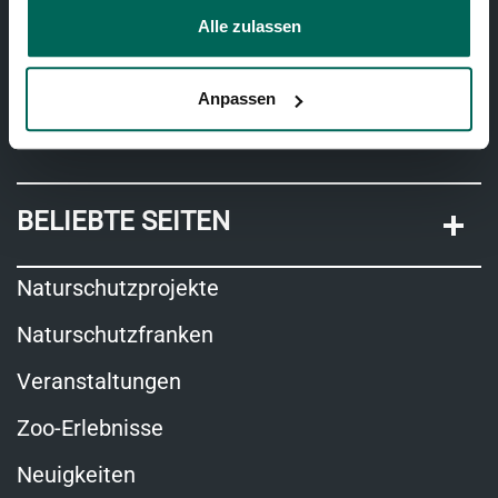
Alle zulassen
Telefon:
+41 31 321 15 15
Anpassen
Zum BärenPark
BELIEBTE SEITEN
Naturschutzprojekte
Naturschutzfranken
Veranstaltungen
Zoo-Erlebnisse
Neuigkeiten